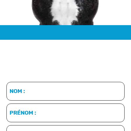
NOM :
PRÉNOM :