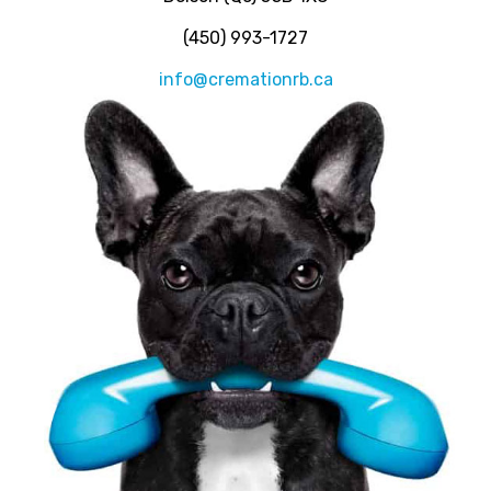
(450) 993-1727
info@cremationrb.ca